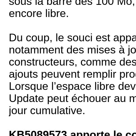
sous la barre des 100 Mo,
encore libre.
Du coup, le souci est appa
notamment des mises à jou
constructeurs, comme des
ajouts peuvent remplir pro
Lorsque l’espace libre dev
Update peut échouer au 
jour cumulative.
KB5089573 apporte le co