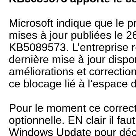
Microsoft indique que le p
mises à jour publiées le 
KB5089573. L’entreprise r
dernière mise à jour dispon
améliorations et correcti
ce blocage lié à l’espace d
Pour le moment ce correcti
optionnelle. EN clair il fa
Windows Update pour décl