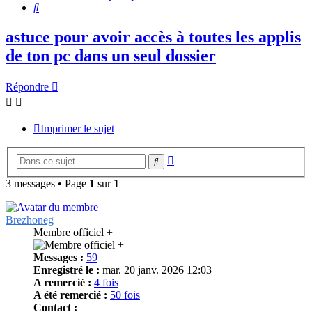
Rechercher
astuce pour avoir accès à toutes les applis
de ton pc dans un seul dossier
Répondre
Imprimer le sujet
Recherche
Rechercher
avancée
3 messages • Page
1
sur
1
Brezhoneg
Membre officiel +
Messages :
59
Enregistré le :
mar. 20 janv. 2026 12:03
A remercié :
4 fois
A été remercié :
50 fois
Contact :