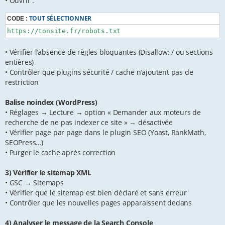
• Ouvrir :
TOUT SÉLECTIONNER
CODE :
https://tonsite.fr/robots.txt
• Vérifier l’absence de règles bloquantes (Disallow: / ou sections
entières)
• Contrôler que plugins sécurité / cache n’ajoutent pas de
restriction
Balise noindex (WordPress)
• Réglages → Lecture → option « Demander aux moteurs de
recherche de ne pas indexer ce site » → désactivée
• Vérifier page par page dans le plugin SEO (Yoast, RankMath,
SEOPress…)
• Purger le cache après correction
3) Vérifier le sitemap XML
• GSC → Sitemaps
• Vérifier que le sitemap est bien déclaré et sans erreur
• Contrôler que les nouvelles pages apparaissent dedans
4) Analyser le message de la Search Console