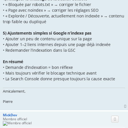
• « Bloquée par robots.txt » → corriger le fichier
• « Page avec noindex » → corriger les réglages SEO
• « Explorée / Découverte, actuellement non indexée » → contenu
trop faible ou dupliqué
5) Ajustements simples si Google n’indexe pas
• Ajouter un peu de contenu unique sur la page
• Ajouter 1–2 liens internes depuis une page déjà indexée
• Redemander l’indexation dans la GSC
En résumé
• Demande d’indexation = bon réflexe
• Mais toujours vérifier le blocage technique avant
• La Search Console donne presque toujours la cause exacte
Amicalement,
Pierre
MickDev
Membre officiel