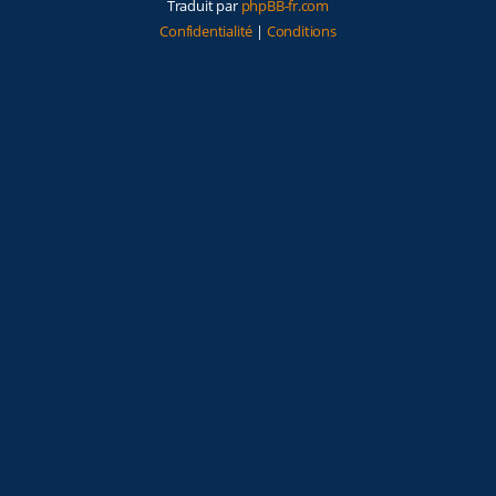
Traduit par
phpBB-fr.com
Confidentialité
|
Conditions