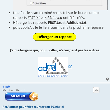
Une fois le scan terminé rends toi sur le bureau, deux
rapports
FRST.txt
et
Addition.txt
ont été créés.
Héberge les rapports
FRST.txt
et
Addition.txt
puis copie/colle le lien fourni dans ta prochaine réponse
Héberger un rapport
J'aime les gens qui, pour briller, n'éteignent pas les autres.
disc0
Membre officiel +
Re: Astuces pour faire tourner son PC nickel