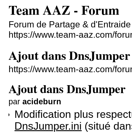
Team AAZ - Forum
Forum de Partage & d'Entraide
https://www.team-aaz.com/foru
Ajout dans DnsJumper
https://www.team-aaz.com/for
Ajout dans DnsJumper
par
acideburn
Modification plus respect
DnsJumper.ini
(situé dan