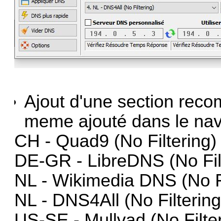
Ajout d'une section rec
meme ajouté dans le nav
CH - Quad9 (No Filtering)
DE-GR - LibreDNS (No Fil
NL - Wikimedia DNS (No Fi
NL - DNS4All (No Filtering
US-SE - Mullvad (No Filte