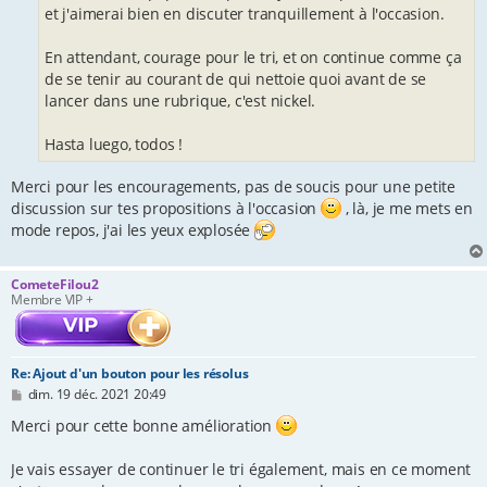
et j'aimerai bien en discuter tranquillement à l'occasion.
En attendant, courage pour le tri, et on continue comme ça
de se tenir au courant de qui nettoie quoi avant de se
lancer dans une rubrique, c'est nickel.
Hasta luego, todos !
Merci pour les encouragements, pas de soucis pour une petite
discussion sur tes propositions à l'occasion
, là, je me mets en
mode repos, j'ai les yeux explosée
CometeFilou2
Membre VIP +
Re: Ajout d'un bouton pour les résolus
M
dim. 19 déc. 2021 20:49
e
s
Merci pour cette bonne amélioration
s
a
Je vais essayer de continuer le tri également, mais en ce moment
g
e