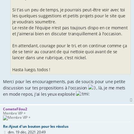
Si t'as un peu de temps, je pourrais peut-être voir avec toi
les quelques suggestions et petits projets pour le site que
je voudrais soumettre.
Le reste de l'équipe n'est pas toujours dispo en ce moment
et j'aimerai bien en discuter tranquillement à l'occasion.
En attendant, courage pour le tri, et on continue comme ça
de se tenir au courant de qui nettoie quoi avant de se
lancer dans une rubrique, c'est nickel.
Hasta luego, todos !
Merci pour les encouragements, pas de soucis pour une petite
discussion sur tes propositions à l'occasion
, là, je me mets
en mode repos, j'ai les yeux explosée
CometeFilou2
Membre VIP +
Re: Ajout d'un bouton pour les résolus
M
dim. 19 déc. 2021 20:49