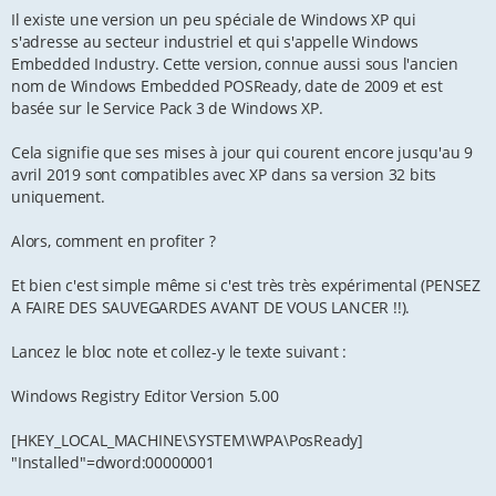
Il existe une version un peu spéciale de Windows XP qui
s'adresse au secteur industriel et qui s'appelle Windows
Embedded Industry. Cette version, connue aussi sous l'ancien
nom de Windows Embedded POSReady, date de 2009 et est
basée sur le Service Pack 3 de Windows XP.
Cela signifie que ses mises à jour qui courent encore jusqu'au 9
avril 2019 sont compatibles avec XP dans sa version 32 bits
uniquement.
Alors, comment en profiter ?
Et bien c'est simple même si c'est très très expérimental (PENSEZ
A FAIRE DES SAUVEGARDES AVANT DE VOUS LANCER !!).
Lancez le bloc note et collez-y le texte suivant :
Windows Registry Editor Version 5.00
[HKEY_LOCAL_MACHINE\SYSTEM\WPA\PosReady]
"Installed"=dword:00000001