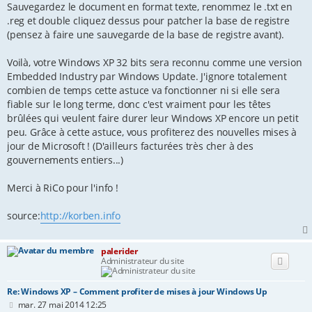
Sauvegardez le document en format texte, renommez le .txt en
.reg et double cliquez dessus pour patcher la base de registre
(pensez à faire une sauvegarde de la base de registre avant).
Voilà, votre Windows XP 32 bits sera reconnu comme une version
Embedded Industry par Windows Update. J'ignore totalement
combien de temps cette astuce va fonctionner ni si elle sera
fiable sur le long terme, donc c'est vraiment pour les têtes
brûlées qui veulent faire durer leur Windows XP encore un petit
peu. Grâce à cette astuce, vous profiterez des nouvelles mises à
jour de Microsoft ! (D'ailleurs facturées très cher à des
gouvernements entiers...)
Merci à RiCo pour l'info !
source:
http://korben.info
palerider
Administrateur du site
Re: Windows XP – Comment profiter de mises à jour Windows Up
M
mar. 27 mai 2014 12:25