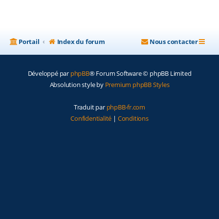
Portail
Index du forum
Nous contacter
Développé par
phpBB
® Forum Software © phpBB Limited
Absolution style by
Premium phpBB Styles
Traduit par
phpBB-fr.com
Confidentialité
|
Conditions