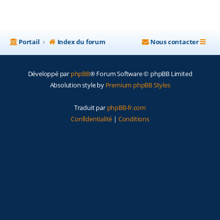
Portail
Index du forum
Nous contacter
Développé par
phpBB
® Forum Software © phpBB Limited
Absolution style by
Premium phpBB Styles
Traduit par
phpBB-fr.com
Confidentialité
|
Conditions