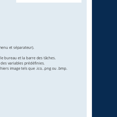
enu et séparateur).
 le bureau et la barre des tâches.
 des variables prédéfinies.
chiers image tels que .ico, .png ou .bmp.