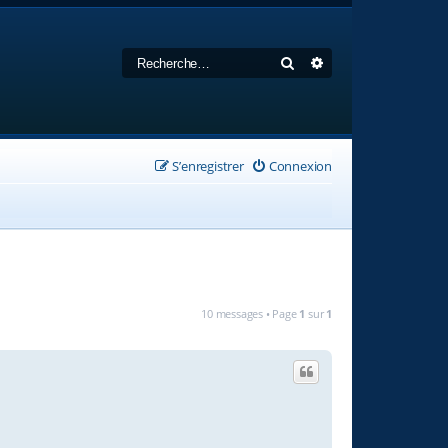
Rechercher
Recherche avancée
S’enregistrer
Connexion
10 messages • Page
1
sur
1