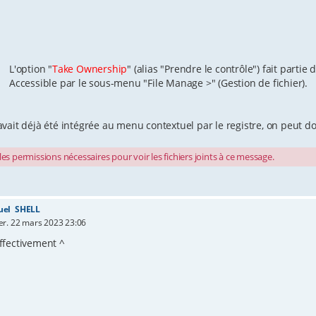
L'option "
Take Ownership
" (alias "Prendre le contrôle") fait partie 
Accessible par le sous-menu "File Manage >" (Gestion de fichier).
 avait déjà été intégrée au menu contextuel par le registre, on peut d
es permissions nécessaires pour voir les fichiers joints à ce message.
uel SHELL
r. 22 mars 2023 23:06
effectivement ^