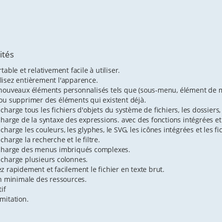
ités
table et relativement facile à utiliser.
isez entièrement l'apparence.
 nouveaux éléments personnalisés tels que (sous-menu, élément de m
ou supprimer des éléments qui existent déjà.
charge tous les fichiers d'objets du système de fichiers, les dossiers,
charge de la syntaxe des expressions. avec des fonctions intégrées et
charge les couleurs, les glyphes, le SVG, les icônes intégrées et les fi
charge la recherche et le filtre.
 charge des menus imbriqués complexes.
charge plusieurs colonnes.
z rapidement et facilement le fichier en texte brut.
on minimale des ressources.
if
mitation.