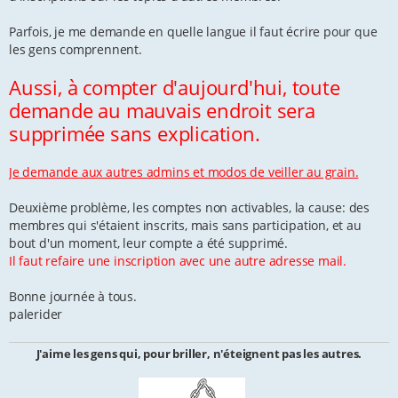
a
g
e
Parfois, je me demande en quelle langue il faut écrire pour que
les gens comprennent.
Aussi, à compter d'aujourd'hui, toute
demande au mauvais endroit sera
supprimée sans explication.
Je demande aux autres admins et modos de veiller au grain.
Deuxième problème, les comptes non activables, la cause: des
membres qui s'étaient inscrits, mais sans participation, et au
bout d'un moment, leur compte a été supprimé.
Il faut refaire une inscription avec une autre adresse mail.
Bonne journée à tous.
palerider
J'aime les gens qui, pour briller, n'éteignent pas les autres.