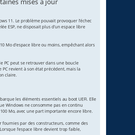
taines mises à jour
dows 11. Le problème pouvait provoquer l’échec
elée ESP, ne disposait plus d’un espace libre
 à 10 Mo d’espace libre ou moins, empêchant alors
 le PC peut se retrouver dans une boucle
e PC revient à son état précédent, mais la
n claire.
mbarque les éléments essentiels au boot UEFI. Elle
ue que Windows ne consomme pas en continu
s 100 Mo, avec une part importante encore libre.
ur fournies par des constructeurs, comme des
orsque l’espace libre devient trop faible,