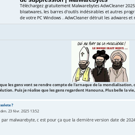
Téléchargez gratuitement Malwarebytes AdwCleaner 2025 
bloatwares, les barres d'outils indésirables et autres pro
de votre PC Windows . AdwCleaner détruit les adwares et 
 que les gens vont se rendre compte de l'arnaque de la mondialisation, d
olution. Puis je réalise que les gens regardent Hanouna, Plus belle la vie,
solete ?
»
dim. 23 févr. 2025 13:52
é par malwarebyte, c est pour ça que la dernière version date de 202