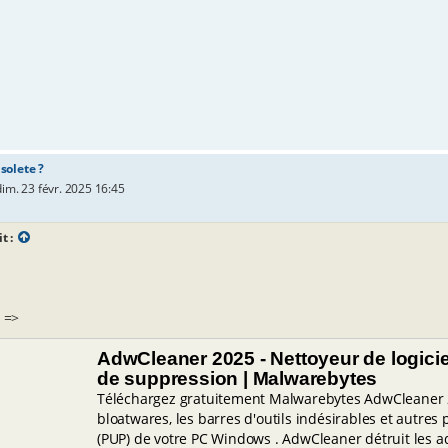
solete ?
dim. 23 févr. 2025 16:45
it :
 =>
AdwCleaner 2025 - Nettoyeur de logiciels
de suppression | Malwarebytes
Téléchargez gratuitement Malwarebytes AdwCleaner 2
bloatwares, les barres d'outils indésirables et autre
(PUP) de votre PC Windows . AdwCleaner détruit les 