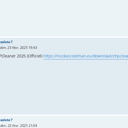
solete ?
»
dim. 23 févr. 2025 19:43
PCleaner 2025 (Officiel)
https://nicolascoolman.eu/download/zhpclean
solete ?
»
dim. 23 févr. 2025 21:04