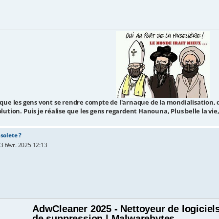
 que les gens vont se rendre compte de l'arnaque de la mondialisation, d
olution. Puis je réalise que les gens regardent Hanouna, Plus belle la vie,
solete ?
3 févr. 2025 12:13
AdwCleaner 2025 - Nettoyeur de logiciels 
de suppression | Malwarebytes