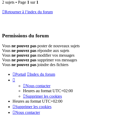
2 sujets • Page
1
sur
1
Retourner à l’index du forum
Permissions du forum
Vous
ne pouvez pas
poster de nouveaux sujets
Vous
ne pouvez pas
répondre aux sujets
Vous
ne pouvez pas
modifier vos messages
Vous
ne pouvez pas
supprimer vos messages
Vous
ne pouvez pas
joindre des fichiers
Portail
Index du forum
Nous contacter
Heures au format
UTC+02:00
Supprimer les cookies
Heures au format
UTC+02:00
Supprimer les cookies
Nous contacter