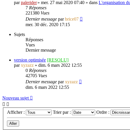
par
palerider
»
mer. 27 mai 2020 07:40
» dans
L'organisation 
7
Réponses
221380
Vues
Dernier message
par
brice07
mer. 30 déc. 2020 17:15
Sujets
Réponses
Vues
Dernier message
version optimisée
[RESOLU]
par
xyzazz
»
dim. 6 mars 2022 12:55
0
Réponses
42705
Vues
Dernier message
par
xyzazz
dim. 6 mars 2022 12:55
Nouveau sujet
Afficher :
Trier par :
Ordre :