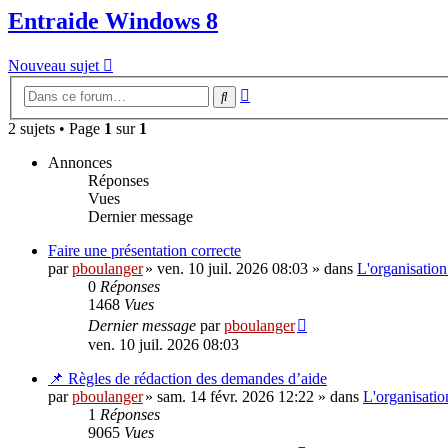
Entraide Windows 8
Nouveau sujet
Recherche
Rechercher
avancée
2 sujets • Page
1
sur
1
Annonces
Réponses
Vues
Dernier message
Faire une présentation correcte
par
pboulanger
»
ven. 10 juil. 2026 08:03
» dans
L'organisatio
0
Réponses
1468
Vues
Dernier message
par
pboulanger
ven. 10 juil. 2026 08:03
📌 Règles de rédaction des demandes d’aide
par
pboulanger
»
sam. 14 févr. 2026 12:22
» dans
L'organisati
1
Réponses
9065
Vues