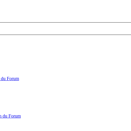
n du Forum
on du Forum