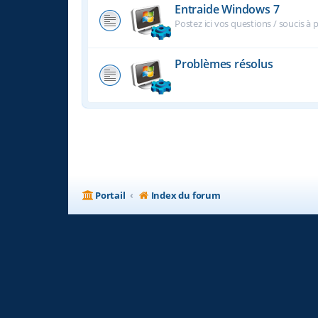
Entraide Windows 7
Postez ici vos questions / soucis à
Problèmes résolus
Portail
Index du forum