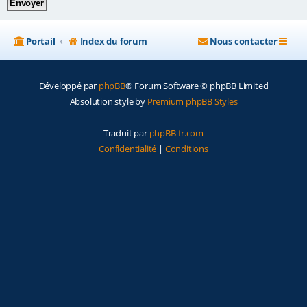
e
r
Portail
Index du forum
Nous contacter
Développé par
phpBB
® Forum Software © phpBB Limited
Absolution style by
Premium phpBB Styles
Traduit par
phpBB-fr.com
Confidentialité
|
Conditions