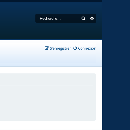
Rechercher
Recherche avancée
S’enregistrer
Connexion