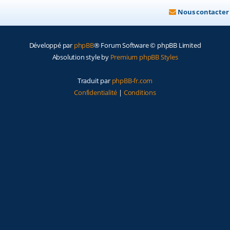
Nous contacter
Développé par
phpBB
® Forum Software © phpBB Limited
Absolution style by
Premium phpBB Styles
Traduit par
phpBB-fr.com
Confidentialité
|
Conditions