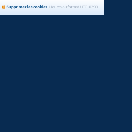
Supprimer les cookies
Heures au format
UTC+02:00