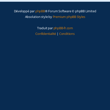
e
Développé par
phpBB
® Forum Software © phpBB Limited
r
Absolution style by
Premium phpBB Styles
Traduit par
phpBB-fr.com
Confidentialité
|
Conditions