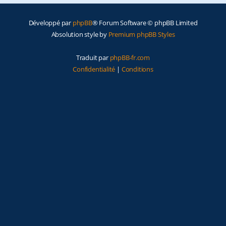
e
Développé par
phpBB
® Forum Software © phpBB Limited
r
Absolution style by
Premium phpBB Styles
Traduit par
phpBB-fr.com
Confidentialité
|
Conditions