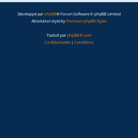
e
Développé par
phpBB
® Forum Software © phpBB Limited
r
Absolution style by
Premium phpBB Styles
Traduit par
phpBB-fr.com
Confidentialité
|
Conditions