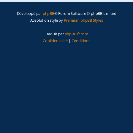
e
Développé par
phpBB
® Forum Software © phpBB Limited
r
Absolution style by
Premium phpBB Styles
Traduit par
phpBB-fr.com
Confidentialité
|
Conditions