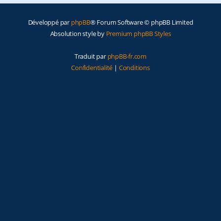
e
Développé par
phpBB
® Forum Software © phpBB Limited
r
Absolution style by
Premium phpBB Styles
Traduit par
phpBB-fr.com
Confidentialité
|
Conditions