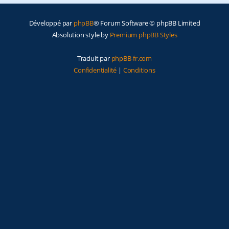
e
Développé par
phpBB
® Forum Software © phpBB Limited
r
Absolution style by
Premium phpBB Styles
Traduit par
phpBB-fr.com
Confidentialité
|
Conditions