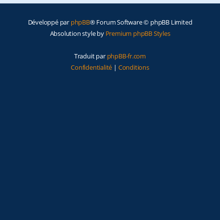
e
Développé par
phpBB
® Forum Software © phpBB Limited
r
Absolution style by
Premium phpBB Styles
Traduit par
phpBB-fr.com
Confidentialité
|
Conditions