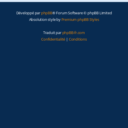
e
Développé par
phpBB
® Forum Software © phpBB Limited
r
Absolution style by
Premium phpBB Styles
Traduit par
phpBB-fr.com
Confidentialité
|
Conditions