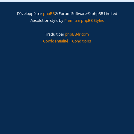
e
Développé par
phpBB
® Forum Software © phpBB Limited
r
Absolution style by
Premium phpBB Styles
Traduit par
phpBB-fr.com
Confidentialité
|
Conditions