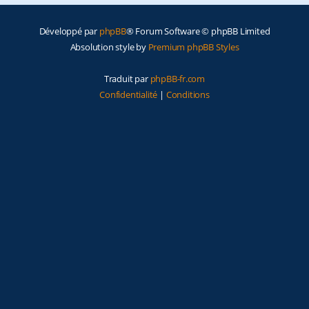
e
Développé par
phpBB
® Forum Software © phpBB Limited
r
Absolution style by
Premium phpBB Styles
Traduit par
phpBB-fr.com
Confidentialité
|
Conditions