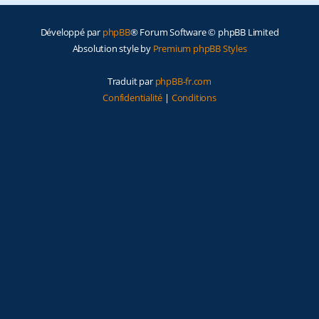
e
Développé par
phpBB
® Forum Software © phpBB Limited
r
Absolution style by
Premium phpBB Styles
Traduit par
phpBB-fr.com
Confidentialité
|
Conditions