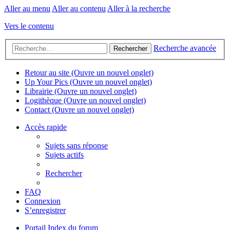
Aller au menu
Aller au contenu
Aller à la recherche
Vers le contenu
Recherche avancée
Rechercher
Retour au site
(Ouvre un nouvel onglet)
Up Your Pics
(Ouvre un nouvel onglet)
Librairie
(Ouvre un nouvel onglet)
Logithèque
(Ouvre un nouvel onglet)
Contact
(Ouvre un nouvel onglet)
Accès rapide
Sujets sans réponse
Sujets actifs
Rechercher
FAQ
Connexion
S’enregistrer
Portail
Index du forum