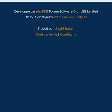
e
Développé par
phpBB
® Forum Software © phpBB Limited
r
Absolution style by
Premium phpBB Styles
Traduit par
phpBB-fr.com
Confidentialité
|
Conditions