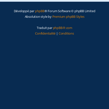
e
Développé par
phpBB
® Forum Software © phpBB Limited
r
Absolution style by
Premium phpBB Styles
Traduit par
phpBB-fr.com
Confidentialité
|
Conditions