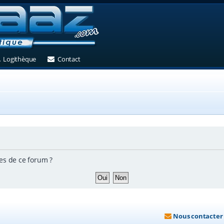
et)
 un nouvel onglet)
(Ouvre un nouvel onglet)
(Ouvre un nouvel onglet)
Logithèque
Contact
es de ce forum ?
Nous contacter