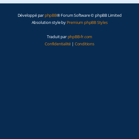
Développé par
phpBB
® Forum Software © phpBB Limited
Absolution style by
Premium phpBB Styles
Traduit par
phpBB-fr.com
Confidentialité
|
Conditions