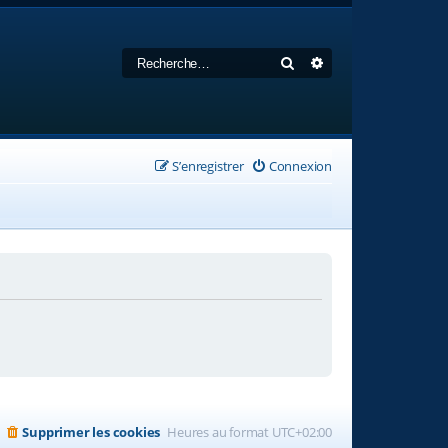
Rechercher
Recherche avancée
S’enregistrer
Connexion
Supprimer les cookies
Heures au format
UTC+02:00