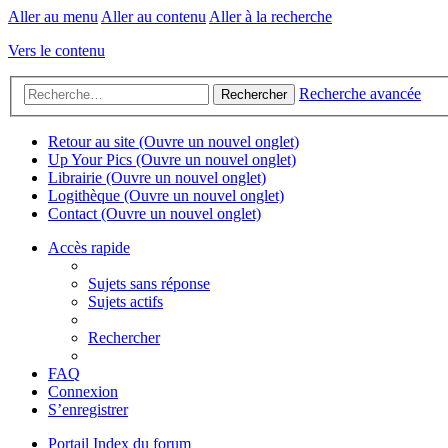
Aller au menu
Aller au contenu
Aller à la recherche
Vers le contenu
Recherche avancée
Rechercher
Retour au site
(Ouvre un nouvel onglet)
Up Your Pics
(Ouvre un nouvel onglet)
Librairie
(Ouvre un nouvel onglet)
Logithèque
(Ouvre un nouvel onglet)
Contact
(Ouvre un nouvel onglet)
Accès rapide
Sujets sans réponse
Sujets actifs
Rechercher
FAQ
Connexion
S’enregistrer
Portail
Index du forum