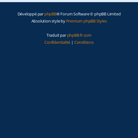
e
Développé par
phpBB
® Forum Software © phpBB Limited
r
Absolution style by
Premium phpBB Styles
Traduit par
phpBB-fr.com
Confidentialité
|
Conditions