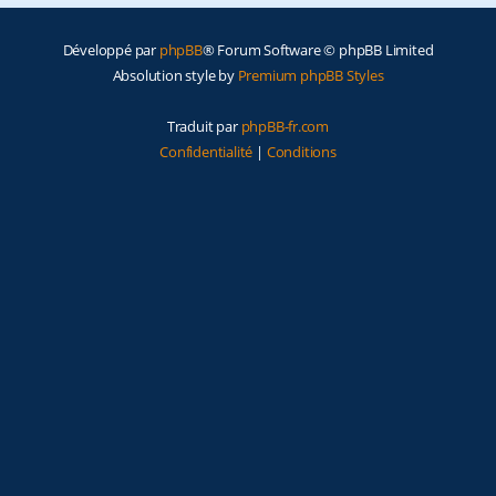
e
Développé par
phpBB
® Forum Software © phpBB Limited
r
Absolution style by
Premium phpBB Styles
Traduit par
phpBB-fr.com
Confidentialité
|
Conditions