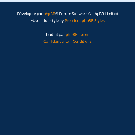
e
Développé par
phpBB
® Forum Software © phpBB Limited
r
Absolution style by
Premium phpBB Styles
Traduit par
phpBB-fr.com
Confidentialité
|
Conditions