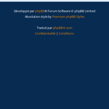
e
Développé par
phpBB
® Forum Software © phpBB Limited
r
Absolution style by
Premium phpBB Styles
Traduit par
phpBB-fr.com
Confidentialité
|
Conditions