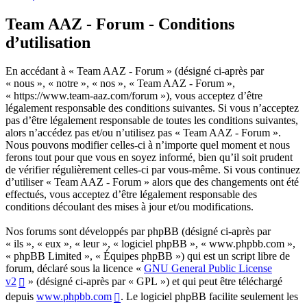
Team AAZ - Forum - Conditions
d’utilisation
En accédant à « Team AAZ - Forum » (désigné ci-après par
« nous », « notre », « nos », « Team AAZ - Forum »,
« https://www.team-aaz.com/forum »), vous acceptez d’être
légalement responsable des conditions suivantes. Si vous n’acceptez
pas d’être légalement responsable de toutes les conditions suivantes,
alors n’accédez pas et/ou n’utilisez pas « Team AAZ - Forum ».
Nous pouvons modifier celles-ci à n’importe quel moment et nous
ferons tout pour que vous en soyez informé, bien qu’il soit prudent
de vérifier régulièrement celles-ci par vous-même. Si vous continuez
d’utiliser « Team AAZ - Forum » alors que des changements ont été
effectués, vous acceptez d’être légalement responsable des
conditions découlant des mises à jour et/ou modifications.
Nos forums sont développés par phpBB (désigné ci-après par
« ils », « eux », « leur », « logiciel phpBB », « www.phpbb.com »,
« phpBB Limited », « Équipes phpBB ») qui est un script libre de
forum, déclaré sous la licence «
GNU General Public License
v2
» (désigné ci-après par « GPL ») et qui peut être téléchargé
depuis
www.phpbb.com
. Le logiciel phpBB facilite seulement les