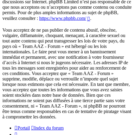
discussions sur Internet. phpBB Limited n’est pas responsable de ce
que nous acceptons ou n’acceptons pas comme contenu ou conduite
permis. Pour de plus amples informations au sujet de phpBB,
veuillez consulter :
https://www.phpbb.com/
.
Vous acceptez de ne pas publier de contenu abusif, obscène,
vulgaire, diffamatoire, choquant, menaçant, à caractère sexuel ou
tout autre contenu qui peut transgresser les lois de votre pays, du
pays où « Team AAZ - Forum » est hébergé ou les lois
internationales. Le faire peut vous mener à un bannissement
immédiat et permanent, avec une notification à votre fournisseur
d’accès à Internet si nous le jugeons nécessaire. Les adresses IP de
tous les messages sont enregistrées pour aider au renforcement de
ces conditions. Vous acceptez que « Team AAZ - Forum »
supprime, modifie, déplace ou verrouille n’importe quel sujet
lorsque nous estimons que cela est nécessaire. En tant que membre,
vous acceptez que toutes les informations que vous avez saisies
soient stockées dans notre base de données. Bien que ces
informations ne soient pas diffusées à une tierce partie sans votre
consentement, ni « Team AAZ - Forum », ni phpBB ne pourront
être tenus comme responsables en cas de tentative de piratage visant
à compromettre les données.
Portail
Index du forum