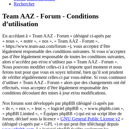
Rechercher
Team AAZ - Forum - Conditions
d’utilisation
En accédant à « Team AAZ - Forum » (désigné ci-après par
« nous », « notre », « nos », « Team AAZ - Forum »,
« https://www.team-aaz.com/forum »), vous acceptez d’être
légalement responsable des conditions suivantes. Si vous n’acceptez
pas d’être légalement responsable de toutes les conditions suivantes,
alors n’accédez pas et/ou n’utilisez pas « Team AAZ - Forum ».
Nous pouvons modifier celles-ci à n’importe quel moment et nous
ferons tout pour que vous en soyez informé, bien qu’il soit prudent
de vérifier régulièrement celles-ci par vous-même. Si vous continuez
d’utiliser « Team AAZ - Forum » alors que des changements ont été
effectués, vous acceptez d’être légalement responsable des
conditions découlant des mises à jour et/ou modifications.
Nos forums sont développés par phpBB (désigné ci-après par
« ils », « eux », « leur », « logiciel phpBB », « www.phpbb.com »,
« phpBB Limited », « Équipes phpBB ») qui est un script libre de
forum, déclaré sous la licence «
GNU General Public License v2
»
(désigné ci-après par « GPL ») et qui peut être téléchargé depuis