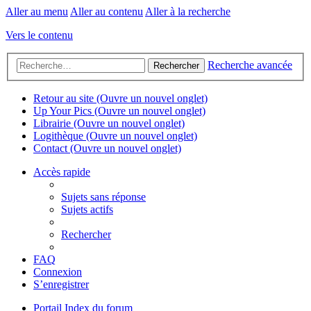
Aller au menu
Aller au contenu
Aller à la recherche
Vers le contenu
Recherche avancée
Rechercher
Retour au site
(Ouvre un nouvel onglet)
Up Your Pics
(Ouvre un nouvel onglet)
Librairie
(Ouvre un nouvel onglet)
Logithèque
(Ouvre un nouvel onglet)
Contact
(Ouvre un nouvel onglet)
Accès rapide
Sujets sans réponse
Sujets actifs
Rechercher
FAQ
Connexion
S’enregistrer
Portail
Index du forum