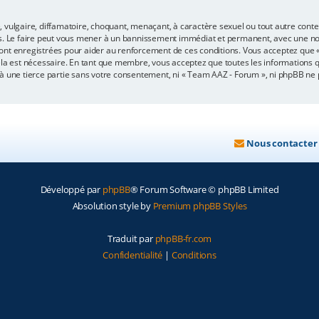
 vulgaire, diffamatoire, choquant, menaçant, à caractère sexuel ou tout autre conten
s. Le faire peut vous mener à un bannissement immédiat et permanent, avec une notif
ont enregistrées pour aider au renforcement de ces conditions. Vous acceptez que
ela est nécessaire. En tant que membre, vous acceptez que toutes les informations 
 à une tierce partie sans votre consentement, ni « Team AAZ - Forum », ni phpBB n
Nous contacter
Développé par
phpBB
® Forum Software © phpBB Limited
Absolution style by
Premium phpBB Styles
Traduit par
phpBB-fr.com
Confidentialité
|
Conditions