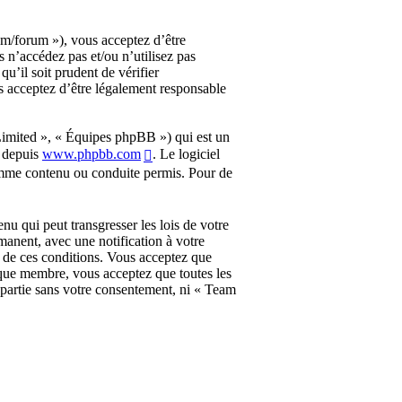
m/forum »), vous acceptez d’être
s n’accédez pas et/ou n’utilisez pas
’il soit prudent de vérifier
s acceptez d’être légalement responsable
imited », « Équipes phpBB ») qui est un
é depuis
www.phpbb.com
. Le logiciel
omme contenu ou conduite permis. Pour de
nu qui peut transgresser les lois de votre
anent, avec une notification à votre
t de ces conditions. Vous acceptez que
 que membre, vous acceptez que toutes les
 partie sans votre consentement, ni « Team