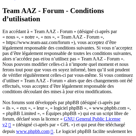
Team AAZ - Forum - Conditions
d’utilisation
En accédant à « Team AAZ - Forum » (désigné ci-après par
« nous », « notre », « nos », « Team AAZ - Forum »,
« https://www.team-aaz.com/forum »), vous acceptez d’être
légalement responsable des conditions suivantes. Si vous n’acceptez
pas d’être légalement responsable de toutes les conditions suivantes,
alors n’accédez pas et/ou n’utilisez pas « Team AAZ - Forum ».
Nous pouvons modifier celles-ci à n’importe quel moment et nous
ferons tout pour que vous en soyez informé, bien qu’il soit prudent
de vérifier régulièrement celles-ci par vous-même. Si vous continuez
d’utiliser « Team AAZ - Forum » alors que des changements ont été
effectués, vous acceptez d’être légalement responsable des
conditions découlant des mises à jour et/ou modifications.
Nos forums sont développés par phpBB (désigné ci-après par
« ils », « eux », « leur », « logiciel phpBB », « www.phpbb.com »,
« phpBB Limited », « Équipes phpBB ») qui est un script libre de
forum, déclaré sous la licence «
GNU General Public License
v2
» (désigné ci-après par « GPL ») et qui peut être téléchargé
depuis
www.phpbb.com
. Le logiciel phpBB facilite seulement les