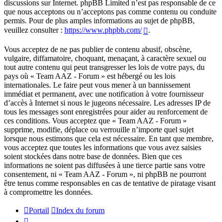
discussions sur Internet. phpBB Limited n’est pas responsable de ce
que nous acceptons ou n’acceptons pas comme contenu ou conduite
permis. Pour de plus amples informations au sujet de phpBB,
veuillez consulter :
https://www.phpbb.com/
.
Vous acceptez de ne pas publier de contenu abusif, obscène,
vulgaire, diffamatoire, choquant, menaçant, à caractère sexuel ou
tout autre contenu qui peut transgresser les lois de votre pays, du
pays où « Team AAZ - Forum » est hébergé ou les lois
internationales. Le faire peut vous mener à un bannissement
immédiat et permanent, avec une notification à votre fournisseur
d’accès à Internet si nous le jugeons nécessaire. Les adresses IP de
tous les messages sont enregistrées pour aider au renforcement de
ces conditions. Vous acceptez que « Team AAZ - Forum »
supprime, modifie, déplace ou verrouille n’importe quel sujet
lorsque nous estimons que cela est nécessaire. En tant que membre,
vous acceptez que toutes les informations que vous avez saisies
soient stockées dans notre base de données. Bien que ces
informations ne soient pas diffusées à une tierce partie sans votre
consentement, ni « Team AAZ - Forum », ni phpBB ne pourront
être tenus comme responsables en cas de tentative de piratage visant
à compromettre les données.
Portail
Index du forum