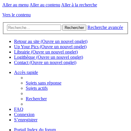
Aller au menu
Aller au contenu
Aller à la recherche
Vers le contenu
Recherche avancée
Rechercher
Retour au site
(Ouvre un nouvel onglet)
Up Your Pics
(Ouvre un nouvel onglet)
Librairie
(Ouvre un nouvel onglet)
Logithèque
(Ouvre un nouvel onglet)
Contact
(Ouvre un nouvel onglet)
Accès rapide
Sujets sans réponse
Sujets actifs
Rechercher
FAQ
Connexion
S’enregistrer
Portail
Index du forum