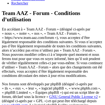
Rechercher
Team AAZ - Forum - Conditions
d’utilisation
En accédant à « Team AAZ - Forum » (désigné ci-après par
« nous », « notre », « nos », « Team AAZ - Forum »,
« https://www.team-aaz.com/forum »), vous acceptez d’être
légalement responsable des conditions suivantes. Si vous n’acceptez
pas d’être légalement responsable de toutes les conditions suivantes,
alors n’accédez pas et/ou n’utilisez pas « Team AAZ - Forum ».
Nous pouvons modifier celles-ci à n’importe quel moment et nous
ferons tout pour que vous en soyez informé, bien qu’il soit prudent
de vérifier régulièrement celles-ci par vous-même. Si vous continuez
d’utiliser « Team AAZ - Forum » alors que des changements ont été
effectués, vous acceptez d’être légalement responsable des
conditions découlant des mises à jour et/ou modifications.
Nos forums sont développés par phpBB (désigné ci-après par
« ils », « eux », « leur », « logiciel phpBB », « www.phpbb.com »,
« phpBB Limited », « Équipes phpBB ») qui est un script libre de
forum, déclaré sous la licence «
GNU General Public License v2
»
(désigné ci-après par « GPL ») et qui peut être téléchargé depuis