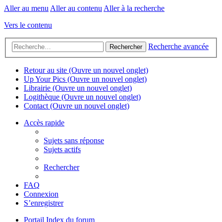
Aller au menu
Aller au contenu
Aller à la recherche
Vers le contenu
Recherche avancée
Rechercher
Retour au site
(Ouvre un nouvel onglet)
Up Your Pics
(Ouvre un nouvel onglet)
Librairie
(Ouvre un nouvel onglet)
Logithèque
(Ouvre un nouvel onglet)
Contact
(Ouvre un nouvel onglet)
Accès rapide
Sujets sans réponse
Sujets actifs
Rechercher
FAQ
Connexion
S’enregistrer
Portail
Index du forum