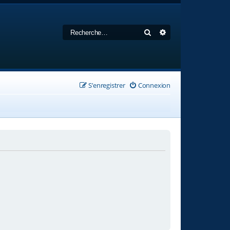
Rechercher
Recherche avancée
S’enregistrer
Connexion