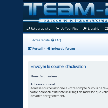
(Ouvre un nouvel onglet)
(Ouvre un nouvel ongl
(Ouvre
Retour au site
Up Your Pics
Librairie
Accès rapide
FAQ
Portail
Index du forum
Envoyer le courriel d’activation
Nom d’utilisateur :
Adresse courriel :
Adresse courriel associée à votre compte. Si vous ne l’av
votre panneau d’utilisateur, il s’agit de l’adresse que vou
de votre enregistrement.