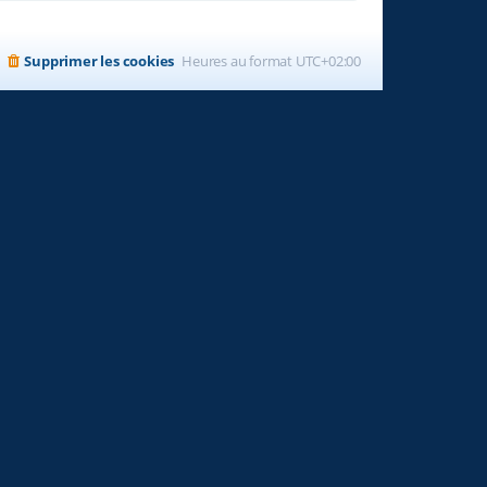
Supprimer les cookies
Heures au format
UTC+02:00