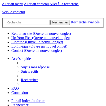
Aller au menu
Aller au contenu
Aller à la recherche
Vers le contenu
Recherche avancée
Rechercher
Retour au site
(Ouvre un nouvel onglet)
Up Your Pics
(Ouvre un nouvel onglet)
Librairie
(Ouvre un nouvel onglet)
Logithèque
(Ouvre un nouvel onglet)
Contact
(Ouvre un nouvel onglet)
Accès rapide
Sujets sans réponse
Sujets actifs
Rechercher
FAQ
Connexion
Portail
Index du forum
Rechercher