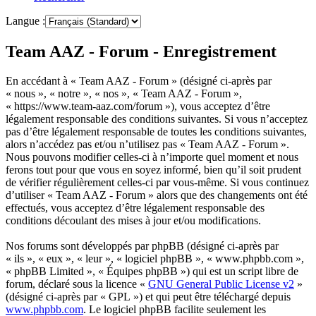
Langue :
Team AAZ - Forum - Enregistrement
En accédant à « Team AAZ - Forum » (désigné ci-après par
« nous », « notre », « nos », « Team AAZ - Forum »,
« https://www.team-aaz.com/forum »), vous acceptez d’être
légalement responsable des conditions suivantes. Si vous n’acceptez
pas d’être légalement responsable de toutes les conditions suivantes,
alors n’accédez pas et/ou n’utilisez pas « Team AAZ - Forum ».
Nous pouvons modifier celles-ci à n’importe quel moment et nous
ferons tout pour que vous en soyez informé, bien qu’il soit prudent
de vérifier régulièrement celles-ci par vous-même. Si vous continuez
d’utiliser « Team AAZ - Forum » alors que des changements ont été
effectués, vous acceptez d’être légalement responsable des
conditions découlant des mises à jour et/ou modifications.
Nos forums sont développés par phpBB (désigné ci-après par
« ils », « eux », « leur », « logiciel phpBB », « www.phpbb.com »,
« phpBB Limited », « Équipes phpBB ») qui est un script libre de
forum, déclaré sous la licence «
GNU General Public License v2
»
(désigné ci-après par « GPL ») et qui peut être téléchargé depuis
www.phpbb.com
. Le logiciel phpBB facilite seulement les