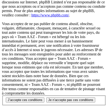
discussions sur Internet. phpBB Limited n’est pas responsable de ce
que nous acceptons ou n’acceptons pas comme contenu ou conduite
permis. Pour de plus amples informations au sujet de phpBB,
veuillez consulter :
https://www.phpbb.com/
.
Vous acceptez de ne pas publier de contenu abusif, obscène,
vulgaire, diffamatoire, choquant, menaçant, à caractère sexuel ou
tout autre contenu qui peut transgresser les lois de votre pays, du
pays où « Team AAZ - Forum » est hébergé ou les lois
internationales. Le faire peut vous mener à un bannissement
immédiat et permanent, avec une notification à votre fournisseur
d’accès à Internet si nous le jugeons nécessaire. Les adresses IP de
tous les messages sont enregistrées pour aider au renforcement de
ces conditions. Vous acceptez que « Team AAZ - Forum »
supprime, modifie, déplace ou verrouille n’importe quel sujet
lorsque nous estimons que cela est nécessaire. En tant que membre,
vous acceptez que toutes les informations que vous avez saisies
soient stockées dans notre base de données. Bien que ces
informations ne soient pas diffusées à une tierce partie sans votre
consentement, ni « Team AAZ - Forum », ni phpBB ne pourront
être tenus comme responsables en cas de tentative de piratage visant
à compromettre les données.