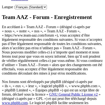
Langue :
Team AAZ - Forum - Enregistrement
En accédant à « Team AAZ - Forum » (désigné ci-après par
« nous », « notre », « nos », « Team AAZ - Forum »,
« https://www.team-aaz.com/forum »), vous acceptez d’être
légalement responsable des conditions suivantes. Si vous n’acceptez
pas d’être légalement responsable de toutes les conditions suivantes,
alors n’accédez pas et/ou n’utilisez pas « Team AAZ - Forum ».
Nous pouvons modifier celles-ci à n’importe quel moment et nous
ferons tout pour que vous en soyez informé, bien qu’il soit prudent
de vérifier régulièrement celles-ci par vous-même. Si vous continuez
d’utiliser « Team AAZ - Forum » alors que des changements ont été
effectués, vous acceptez d’être légalement responsable des
conditions découlant des mises à jour et/ou modifications.
Nos forums sont développés par phpBB (désigné ci-après par
« ils », « eux », « leur », « logiciel phpBB », « www.phpbb.com »,
« phpBB Limited », « Équipes phpBB ») qui est un script libre de
forum, déclaré sous la licence «
GNU General Public License v2
»
(désigné ci-après par « GPL ») et qui peut être téléchargé depuis
www.phpbb.com
. Le logiciel phpBB facilite seulement les