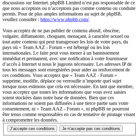
discussions sur Internet. phpBB Limited n’est pas responsable de ce
que nous acceptons ou n’acceptons pas comme contenu ou conduite
permis. Pour de plus amples informations au sujet de phpBB,
veuillez consulter :
https://www.phpbb.com/
.
Vous acceptez de ne pas publier de contenu abusif, obscène,
vulgaire, diffamatoire, choquant, menaçant, à caractère sexuel ou
tout autre contenu qui peut transgresser les lois de votre pays, du
pays où « Team AAZ - Forum » est hébergé ou les lois
internationales. Le faire peut vous mener à un bannissement
immédiat et permanent, avec une notification à votre fournisseur
d’accès à Internet si nous le jugeons nécessaire. Les adresses IP de
tous les messages sont enregistrées pour aider au renforcement de
ces conditions. Vous acceptez que « Team AAZ - Forum »
supprime, modifie, déplace ou verrouille n’importe quel sujet
lorsque nous estimons que cela est nécessaire. En tant que membre,
vous acceptez que toutes les informations que vous avez saisies
soient stockées dans notre base de données. Bien que ces
informations ne soient pas diffusées à une tierce partie sans votre
consentement, ni « Team AAZ - Forum », ni phpBB ne pourront
être tenus comme responsables en cas de tentative de piratage visant
à compromettre les données.