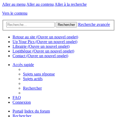
Aller au menu
Aller au contenu
Aller à la recherche
Vers le contenu
Recherche avancée
Rechercher
Retour au site
(Ouvre un nouvel onglet)
Up Your Pics
(Ouvre un nouvel onglet)
Librairie
(Ouvre un nouvel onglet)
Logithèque
(Ouvre un nouvel onglet)
Contact
(Ouvre un nouvel onglet)
Accès rapide
Sujets sans réponse
Sujets actifs
Rechercher
FAQ
Connexion
Portail
Index du forum
Rechercher