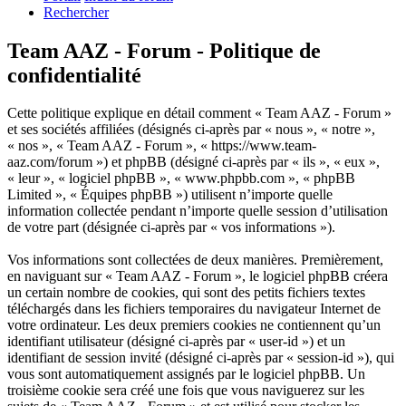
Rechercher
Team AAZ - Forum - Politique de
confidentialité
Cette politique explique en détail comment « Team AAZ - Forum »
et ses sociétés affiliées (désignés ci-après par « nous », « notre »,
« nos », « Team AAZ - Forum », « https://www.team-
aaz.com/forum ») et phpBB (désigné ci-après par « ils », « eux »,
« leur », « logiciel phpBB », « www.phpbb.com », « phpBB
Limited », « Équipes phpBB ») utilisent n’importe quelle
information collectée pendant n’importe quelle session d’utilisation
de votre part (désignée ci-après par « vos informations »).
Vos informations sont collectées de deux manières. Premièrement,
en naviguant sur « Team AAZ - Forum », le logiciel phpBB créera
un certain nombre de cookies, qui sont des petits fichiers textes
téléchargés dans les fichiers temporaires du navigateur Internet de
votre ordinateur. Les deux premiers cookies ne contiennent qu’un
identifiant utilisateur (désigné ci-après par « user-id ») et un
identifiant de session invité (désigné ci-après par « session-id »), qui
vous sont automatiquement assignés par le logiciel phpBB. Un
troisième cookie sera créé une fois que vous naviguerez sur les