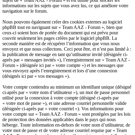
sujets de « Team AAZ - Forum » et est utilisé pour stocker les
informations sur les sujets que vous avez lus, ce qui améliore votre
navigation sur le forum.
Nous pouvons également créer des cookies externes au logiciel
phpBB tout en naviguant sur « Team AAZ - Forum », bien que
ceux-ci soient hors de portée du document qui est prévu pour
couvrir seulement les pages créées par le logiciel phpBB. La
seconde manière est de récupérer l’information que vous nous
envoyez et que nous collectons. Ceci peut être, et n’est pas limité à :
la publication de message en tant qu’utilisateur invité (désignée ci-
après par « messages invités »), l’enregistrement sur « Team AAZ -
Forum » (désignée ici par « votre compte ») et les messages que
vous envoyez après l’enregistrement et lors d’une connexion
(désignés ici par « vos messages »).
Votre compte contiendra au minimum un identifiant unique (désigné
ci-après par « votre nom d’utilisateur »), un mot de passe personnel
utilisé pour la connexion à votre compte (désigné ci-après par
« votre mot de passe »), et une adresse courriel personnelle valide
(désignée ci-après par « votre courriel »). Vos informations pour
votre compte sur « Team AAZ - Forum » sont protégées par les lois
de protection des données applicables dans le pays qui nous
héberge. Toute information en-dehors de votre nom d’utilisateur, de
votre mot de passe et de votre adresse courriel requise par « Team