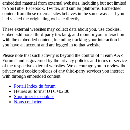
embedded material from external websites, including but not limited
to YouTube, Facebook, Twitter, and similar platforms. Embedded
content from these external sites behaves in the same way as if you
had visited the originating website directly.
These external websites may collect data about you, use cookies,
embed additional third-party tracking, and monitor your interaction
with the embedded content, including tracking your interaction if
you have an account and are logged in to that website.
Please note that such activity is beyond the control of “Team AAZ -
Forum” and is governed by the privacy policies and terms of service
of the respective external websites. We encourage you to review the
privacy and cookie policies of any third-party services you interact
with through embedded content.
Portail
Index du forum
Heures au format
UTC+02:00
Supprimer les cookies
Nous contacter