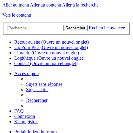
Aller au menu
Aller au contenu
Aller à la recherche
Vers le contenu
Recherche avancée
Rechercher
Retour au site
(Ouvre un nouvel onglet)
Up Your Pics
(Ouvre un nouvel onglet)
Librairie
(Ouvre un nouvel onglet)
Logithèque
(Ouvre un nouvel onglet)
Contact
(Ouvre un nouvel onglet)
Accès rapide
Sujets sans réponse
Sujets actifs
Rechercher
FAQ
Connexion
S’enregistrer
Portail
Index du forum