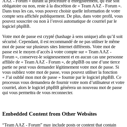
AAZ - Forum » durant la procédure d’enregistrement, qu’elle soit
obligatoire ou non, reste à la discrétion de « Team AAZ - Forum ».
Dans tous les cas, vous pouvez choisir quelle information de votre
compte sera affichée publiquement. De plus, dans votre profil, vous
pouvez souscrire ou non à l’envoi automatique de courriel par le
logiciel phpBB.
Votre mot de passe est crypté (hashage à sens unique) afin qu’il soit
sécurisé. Cependant, il est recommandé de ne pas utiliser le même
mot de passe sur plusieurs sites Internet différents. Votre mot de
passe est le moyen d’accès à votre compte sur « Team AAZ -
Forum », conservez-le soigneusement et en aucun cas une personne
affiliée de « Team AAZ - Forum », de phpBB ou une d’une tierce
partie ne peut vous demander légitimement votre mot de passe. Si
vous oubliez votre mot de passe, vous pouvez utiliser la fonction
« J’ai oublié mon mot de passe » fournie par le logiciel phpBB. Ce
processus vous demandera de fournir votre nom d’utilisateur et votre
courriel, alors le logiciel phpBB générera un nouveau mot de passe
qui vous permettra de vous reconnecter.
Embedded Content from Other Websites
“Team AAZ - Forum” may include posts or content that contain