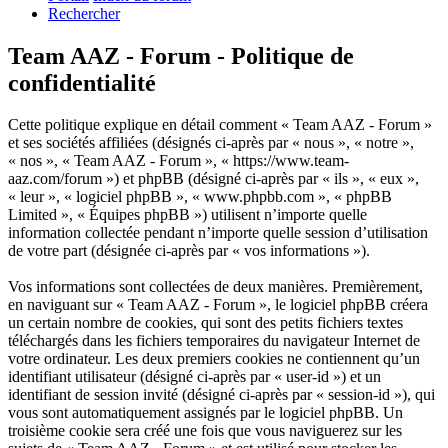
Rechercher
Team AAZ - Forum - Politique de
confidentialité
Cette politique explique en détail comment « Team AAZ - Forum »
et ses sociétés affiliées (désignés ci-après par « nous », « notre »,
« nos », « Team AAZ - Forum », « https://www.team-
aaz.com/forum ») et phpBB (désigné ci-après par « ils », « eux »,
« leur », « logiciel phpBB », « www.phpbb.com », « phpBB
Limited », « Équipes phpBB ») utilisent n’importe quelle
information collectée pendant n’importe quelle session d’utilisation
de votre part (désignée ci-après par « vos informations »).
Vos informations sont collectées de deux manières. Premièrement,
en naviguant sur « Team AAZ - Forum », le logiciel phpBB créera
un certain nombre de cookies, qui sont des petits fichiers textes
téléchargés dans les fichiers temporaires du navigateur Internet de
votre ordinateur. Les deux premiers cookies ne contiennent qu’un
identifiant utilisateur (désigné ci-après par « user-id ») et un
identifiant de session invité (désigné ci-après par « session-id »), qui
vous sont automatiquement assignés par le logiciel phpBB. Un
troisième cookie sera créé une fois que vous naviguerez sur les