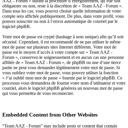
AAZ - Forum » durant la procédure d’enregistrement, qu’elle soit
obligatoire ou non, reste à la discrétion de « Team AAZ - Forum ».
Dans tous les cas, vous pouvez choisir quelle information de votre
compte sera affichée publiquement. De plus, dans votre profil, vous
pouvez souscrire ou non à l’envoi automatique de courriel par le
logiciel phpBB.
Votre mot de passe est crypté (hashage à sens unique) afin qu’il soit
sécurisé. Cependant, il est recommandé de ne pas utiliser le même
mot de passe sur plusieurs sites Internet différents. Votre mot de
passe est le moyen d’accès à votre compte sur « Team AAZ -
Forum », conservez-le soigneusement et en aucun cas une personne
affiliée de « Team AAZ - Forum », de phpBB ou une d’une tierce
partie ne peut vous demander légitimement votre mot de passe. Si
vous oubliez votre mot de passe, vous pouvez utiliser la fonction
« J’ai oublié mon mot de passe » fournie par le logiciel phpBB. Ce
processus vous demandera de fournir votre nom d’utilisateur et votre
courriel, alors le logiciel phpBB générera un nouveau mot de passe
qui vous permettra de vous reconnecter.
Embedded Content from Other Websites
“Team AAZ - Forum” may include posts or content that contain