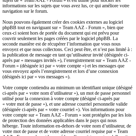
sujets de « Team AAZ - Forum » et est utilisé pour stocker les
informations sur les sujets que vous avez lus, ce qui améliore votre
navigation sur le forum.
Nous pouvons également créer des cookies externes au logiciel
phpBB tout en naviguant sur « Team AAZ - Forum », bien que
ceux-ci soient hors de portée du document qui est prévu pour
couvrir seulement les pages créées par le logiciel phpBB. La
seconde manière est de récupérer l’information que vous nous
envoyez et que nous collectons. Ceci peut être, et n’est pas limité à :
la publication de message en tant qu’utilisateur invité (désignée ci-
après par « messages invités »), l’enregistrement sur « Team AAZ -
Forum » (désignée ici par « votre compte ») et les messages que
vous envoyez après l’enregistrement et lors d’une connexion
(désignés ici par « vos messages »).
Votre compte contiendra au minimum un identifiant unique (désigné
ci-après par « votre nom d’utilisateur »), un mot de passe personnel
utilisé pour la connexion à votre compte (désigné ci-après par
« votre mot de passe »), et une adresse courriel personnelle valide
(désignée ci-après par « votre courriel »). Vos informations pour
votre compte sur « Team AAZ - Forum » sont protégées par les lois
de protection des données applicables dans le pays qui nous
héberge. Toute information en-dehors de votre nom d’utilisateur, de
votre mot de passe et de votre adresse courriel requise par « Team