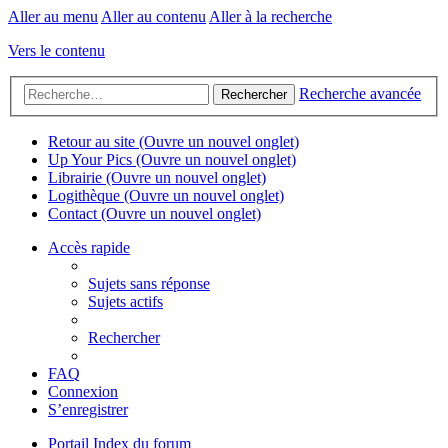
Aller au menu
Aller au contenu
Aller à la recherche
Vers le contenu
Recherche avancée
Rechercher
Retour au site
(Ouvre un nouvel onglet)
Up Your Pics
(Ouvre un nouvel onglet)
Librairie
(Ouvre un nouvel onglet)
Logithèque
(Ouvre un nouvel onglet)
Contact
(Ouvre un nouvel onglet)
Accès rapide
Sujets sans réponse
Sujets actifs
Rechercher
FAQ
Connexion
S’enregistrer
Portail
Index du forum