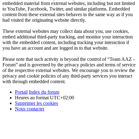
embedded material from external websites, including but not limited
to YouTube, Facebook, Twitter, and similar platforms. Embedded
content from these external sites behaves in the same way as if you
had visited the originating website directly.
These external websites may collect data about you, use cookies,
embed additional third-party tracking, and monitor your interaction
with the embedded content, including tracking your interaction if
you have an account and are logged in to that website.
Please note that such activity is beyond the control of “Team AAZ -
Forum” and is governed by the privacy policies and terms of service
of the respective external websites. We encourage you to review the
privacy and cookie policies of any third-party services you interact
with through embedded content.
Portail
Index du forum
Heures au format
UTC+02:00
Supprimer les cookies
Nous contacter